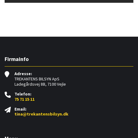
Firmainfo
Adresse:
TREKANTENS BILSYN ApS
Ladegårdsvej 8B, 7100 Vejle
Telefon:
75 71 15 11
Email:
tina@trekantensbilsyn.dk