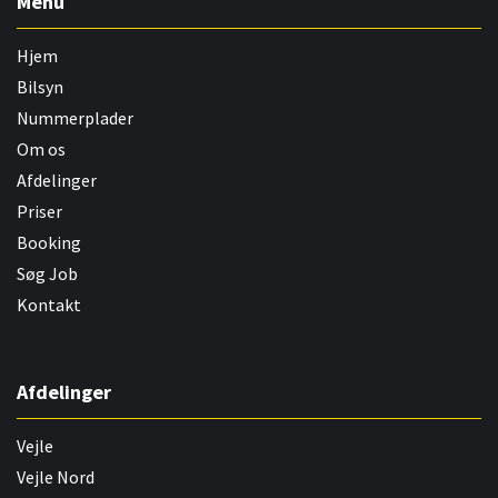
Menu
Hjem
Bilsyn
Nummerplader
Om os
Afdelinger
Priser
Booking
Søg Job
Kontakt
Afdelinger
Vejle
Vejle Nord