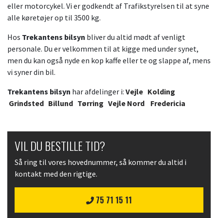
eller motorcykel. Vi er godkendt af Trafikstyrelsen til at syne
alle køretøjer op til 3500 kg.
Hos
Trekantens bilsyn
bliver du altid mødt af venligt
personale. Du er velkommen til at kigge med under synet,
men du kan også nyde en kop kaffe eller te og slappe af, mens
vi syner din bil.
Trekantens bilsyn
har afdelinger i:
Vejle
Kolding
Grindsted
Billund
Tørring
Vejle Nord
Fredericia
VIL DU BESTILLE TID?
Så ring til vores hovednummer, så kommer du altid i
kontakt med den rigtige.
75 71 15 11