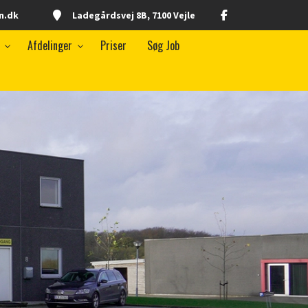
n.dk
Ladegårdsvej 8B, 7100 Vejle
Afdelinger
Priser
Søg Job