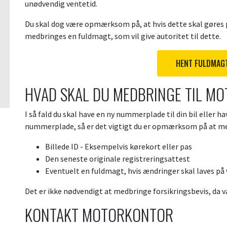
unødvendig ventetid.
Du skal dog være opmærksom på, at hvis dette skal gøres p
medbringes en fuldmagt, som vil give autoritet til dette.
HENT FULDMAG
HVAD SKAL DU MEDBRINGE TIL M
I så fald du skal have en ny nummerplade til din bil eller 
nummerplade, så er det vigtigt du er opmærksom på at me
Billede ID - Eksempelvis kørekort eller pas
Den seneste originale registreringsattest
Eventuelt en fuldmagt, hvis ændringer skal laves på
Det er ikke nødvendigt at medbringe forsikringsbevis, da v
KONTAKT MOTORKONTOR