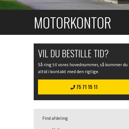
MOTORKONTOR
VIL DU BESTILLE TID?
Så ring til vores hovednummer, så kommer du
altid i kontakt med den rigtige.
75 71 15 11
Find afdeling