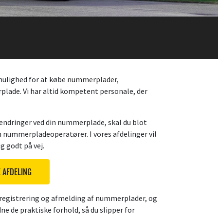
mulighed for at købe
nummerplader
,
plade. Vi har altid kompetent personale, der
 ændringer ved din nummerplade, skal du blot
 nummerpladeoperatører. I vores afdelinger vil
g godt på vej.
 AFDELING
registrering og afmelding af nummerplader, og
e de praktiske forhold, så du slipper for