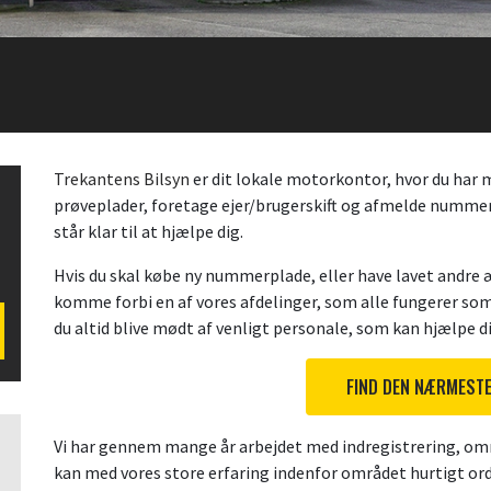
Trekantens Bilsyn
er dit lokale motorkontor, hvor du har 
prøveplader, foretage ejer/brugerskift og afmelde nummer
står klar til at hjælpe dig.
Hvis du skal købe ny nummerplade, eller have lavet andre
komme forbi en af vores afdelinger, som alle fungerer som
du altid blive mødt af venligt personale, som kan hjælpe di
FIND DEN NÆRMESTE
Vi har gennem mange år arbejdet med indregistrering, om
kan med vores store erfaring indenfor området hurtigt ordn