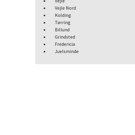
Vejle
Vejle Nord
Kolding
Tørring
Billund
Grindsted
Fredericia
Juelsminde