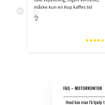
l på
måske kun en Kop kaffes tid
FAQ – MOTORKONTOR
Hvad kan man få hjælp t